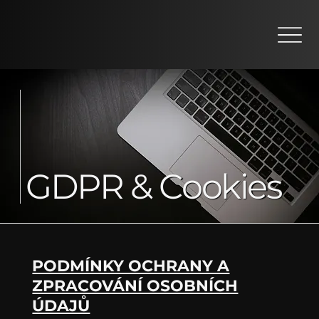
GDPR & Cookies
PODMÍNKY OCHRANY A
ZPRACOVÁNÍ OSOBNÍCH
ÚDAJŮ