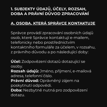
1. SUBJEKTY ÚDAJŮ, ÚČELY, ROZSAH,
DOBA A PRÁVNÍ DŮVOD ZPRACOVÁNÍ
A. OSOBA, KTERÁ SPRÁVCE KONTAKTUJE
Správce provádí zpracování osobních údajů
osob, které Správce kontaktují e-mailem,
telefonicky nebo prostřednictvím
kontaktního formuláře za účelem, v rozsahu,
z právního důvodu a po následující doby:
Účel:
Zodpovězení dotazů dotazující se
osoby.
Rozsah údajů:
Jméno, příjmení, e-mailová
adresa, telefonní číslo.
Právní důvod:
Oprávněný zájem na
poskytnutí odpovědi.
Doba:
Nezbytně nutná pro zodpovězení
dotazu.