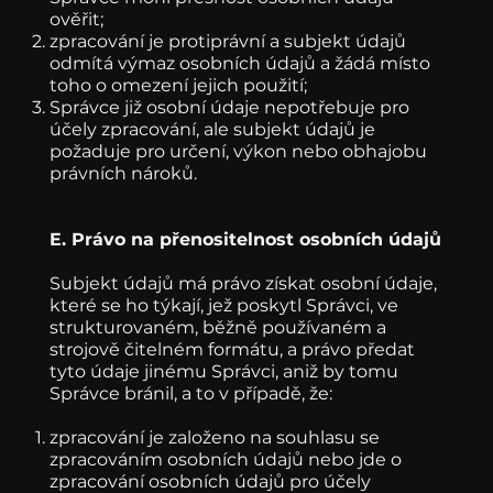
ověřit;
zpracování je protiprávní a subjekt údajů
odmítá výmaz osobních údajů a žádá místo
toho o omezení jejich použití;
Správce již osobní údaje nepotřebuje pro
účely zpracování, ale subjekt údajů je
požaduje pro určení, výkon nebo obhajobu
právních nároků.
E. Právo na přenositelnost osobních údajů
Subjekt údajů má právo získat osobní údaje,
které se ho týkají, jež poskytl Správci, ve
strukturovaném, běžně používaném a
strojově čitelném formátu, a právo předat
tyto údaje jinému Správci, aniž by tomu
Správce bránil, a to v případě, že:
zpracování je založeno na souhlasu se
zpracováním osobních údajů nebo jde o
zpracování osobních údajů pro účely