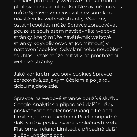
cookies pro to, aby webová stránka mohla
plnit svou základní funkci. Nezbytné cookies
může Správce zpracovávat bez souhlasu
návštěvníka webové stránky. Všechny
ostatní cookies může Správce zpracovávat
pouze se souhlasem návštěvníka webové
stránky, který může návštěvník webové
stránky kdykoliv odvolat (odmítnout) v
nastavení cookies. Odvolání nebo neudělení
souhlasu však může mít vliv na procházení
webové stránky.
Jaké konkrétní soubory cookies Správce
zpracovává, za jakým účelem a po jakou
dobu najdete zde.
Správce na webové stránce používá službu
Google Analytics a případně i další služby
poskytované společností Google Ireland
Limited, službu Facebook Pixel a případně
další služby poskytované společností Meta
Platforms Ireland Limited, a případně další
služby uvedené zde.