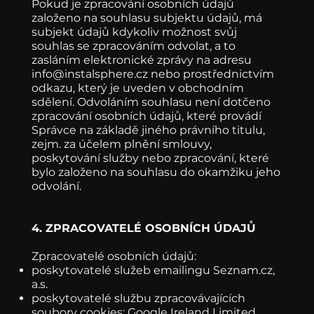
Pokud je zpracování osobních údajů
založeno na souhlasu subjektu údajů, má
subjekt údajů kdykoliv možnost svůj
souhlas se zpracováním odvolat, a to
zasláním elektronické zprávy na adresu
info@instalsphere.cz
nebo prostřednictvím
odkazu, který je uveden v obchodním
sdělení. Odvoláním souhlasu není dotčeno
zpracování osobních údajů, které provádí
Správce na základě jiného právního titulu,
zejm. za účelem plnění smlouvy,
poskytování služby nebo zpracování, které
bylo založeno na souhlasu do okamžiku jeho
odvolání.
4. ZPRACOVATELÉ OSOBNÍCH ÚDAJŮ
Zpracovatelé osobních údajů:
poskytovatelé služeb emailingu Seznam.cz,
a.s.
poskytovatelé službu zpracovávajících
soubory cookies: Google Ireland Limited,