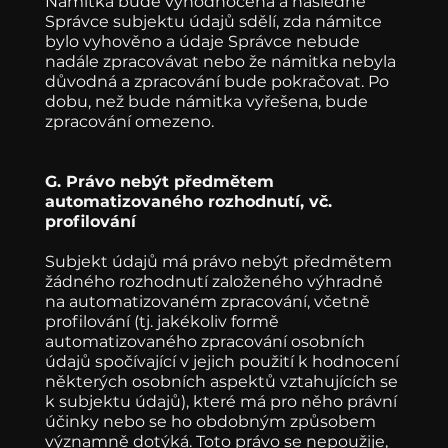
Námitka bude vyhodnocena a následně
Správce subjektu údajů sdělí, zda námitce
bylo vyhověno a údaje Správce nebude
nadále zpracovávat nebo že námitka nebyla
důvodná a zpracování bude pokračovat. Po
dobu, než bude námitka vyřešena, bude
zpracování omezeno.
G. Právo nebýt předmětem
automatizovaného rozhodnutí, vč.
profilování
Subjekt údajů má právo nebýt předmětem
žádného rozhodnutí založeného výhradně
na automatizovaném zpracování, včetně
profilování (tj. jakékoliv formě
automatizovaného zpracování osobních
údajů spočívající v jejich použití k hodnocení
některých osobních aspektů vztahujících se
k subjektu údajů), které má pro něho právní
účinky nebo se ho obdobným způsobem
významně dotýká. Toto právo se nepoužije,