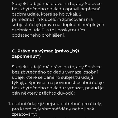
Subjekt údajů má právo na to, aby Správce
bez zbytečného odkladu opravil nepřesné
osobní údaje, které se ho týkají. S
přihlédnutím k účelům zpracování má
subjekt údajů právo na doplnění neúplných
osobních údajů, a to i poskytnutím
dodatečného prohlášení.
C. Právo na výmaz (právo „být
zapomenut“)
Subjekt údajů má právo na to, aby Správce
bez zbytečného odkladu vymazal osobní
údaje, které se daného subjektu údajů
týkají, a Správce má povinnost osobní údaje
bez zbytečného odkladu vymazat, pokud je
dán některý z těchto důvodů:
osobní údaje již nejsou potřebné pro účely,
pro které byly shromážděny nebo jinak
zpracovány;