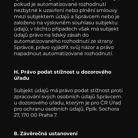
pokud je automatizované rozhodnutí
nezbytné k uzavření nebo plnění smlouvy
mezi subjektem údajů a Správcem nebo je
založeno na výslovném souhlasu subjektu
údajů; v těchto případech však má subjekt
údajů právo na lidský zásah do
automatizovaného rozhodnutí ze strany
Správce, právo vyjádřit svůj názor a právo
napadnout automatizované rozhodnutí.
H. Právo podat stížnost u dozorového
úřadu
Subjekt údajů má právo podat stížnost proti
zpracování svých osobních údajů Správcem
u dozorového úřadu, kterým je pro ČR Úřad
pro ochranu osobních údajů, Pplk. Sochora
27, 170 00 Praha 7.
8. Závěrečná ustanovení