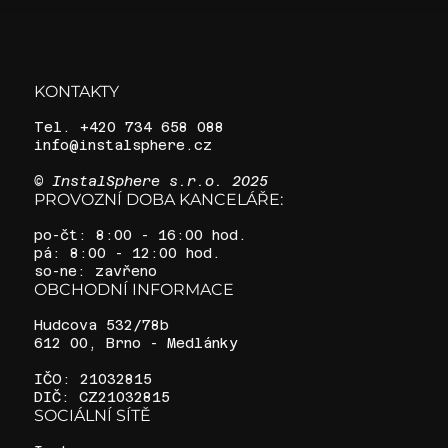
KONTAKTY
Tel. +420 734 658 088
info@instalsphere.cz
© InstalSphere s.r.o. 2025
PROVOZNÍ DOBA KANCELÁŘE:
po-čt: 8:00 - 16:00 hod.
pá: 8:00 - 12:00 hod.
so-ne: zavřeno
OBCHODNÍ INFORMACE
Hudcova 532/78b
612 00, Brno - Medlánky
IČO: 21032815
DIČ: CZ21032815
SOCIÁLNÍ SÍTĚ