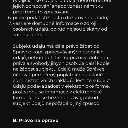
týkajících se subjektu údajů nebo omezení
jejich zpracování anebo vznést námitku
proti tomuto zpracování;
právo podat stížnost u dozorového úřadu;
veškeré dostupné informace o zdroji
osobních údajů, pokud nejsou získány od
subjektu údajů.
Subjekt údajů má dále právo žádat od
Správce kopii zpracovávaných osobních
údajů, nebudou-li tím nepříznivě dotčena
práva a svobody jiných osob. Za další kopie
na žádost subjektu údajů může Správce
účtovat přiměřený poplatek na základě
administrativních nákladů. Jestliže subjekt
údajů podává žádost v elektronické formě,
poskytnou se informace v elektronické
formě, která se běžně používá, pokud
subjekt údajů nepožádá o jiný způsob.
B. Právo na opravu