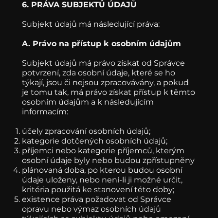
6. PRÁVA SUBJEKTŮ ÚDAJŮ
Subjekt údajů má následující práva:
A. Právo na přístup k osobním údajům
Subjekt údajů má právo získat od Správce
potvrzení, zda osobní údaje, které se ho
týkají, jsou či nejsou zpracovávány, a pokud
je tomu tak, má právo získat přístup k těmto
osobním údajům a k následujícím
informacím:
účely zpracování osobních údajů;
kategorie dotčených osobních údajů;
příjemci nebo kategorie příjemců, kterým
osobní údaje byly nebo budou zpřístupněny
plánovaná doba, po kterou budou osobní
údaje uloženy, nebo není-li ji možné určit,
kritéria použitá ke stanovení této doby;
existence práva požadovat od Správce
opravu nebo výmaz osobních údajů