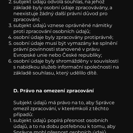
subjekt údajů odvolá souhlas, na jehož
základě byly osobní údaje zpracovávány, a
neexistuje žádný další právní důvod pro
zpracování;
subjekt údajů vznese oprávněné námitky
proti zpracování osobních údajů;
osobní údaje byly zpracovány protiprávně;
osobní údaje musí být vymazány ke splnění
právní povinnosti stanovené v právu
Evropské unie nebo České republiky;
osobní údaje byly shromážděny v souvislosti
s nabídkou služeb informační společnosti na
základě souhlasu, který udělilo dítě.
D. Právo na omezení zpracování
Subjekt údajů má právo na to, aby Správce
omezil zpracování, v kterémkoli z těchto
případů:
subjekt údajů popírá přesnost osobních
údajů, a to na dobu potřebnou k tomu, aby
Správce mohl přesnost osobních údajů