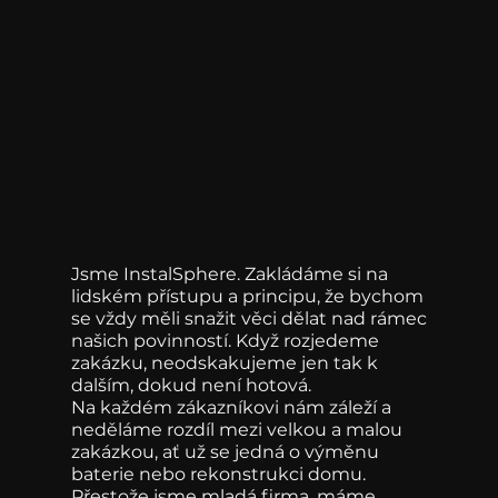
Jsme InstalSphere. Zakládáme si na
lidském přístupu a principu, že bychom
se vždy měli snažit věci dělat nad rámec
našich povinností. Když rozjedeme
zakázku, neodskakujeme jen tak k
dalším, dokud není hotová.
Na každém zákazníkovi nám záleží a
neděláme rozdíl mezi velkou a malou
zakázkou, ať už se jedná o výměnu
baterie nebo rekonstrukci domu.
Přestože jsme mladá firma, máme