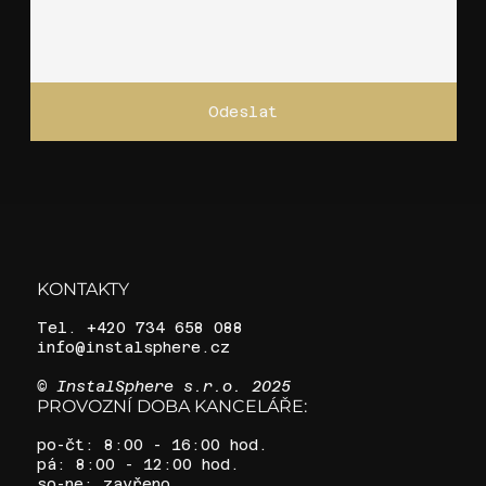
Odeslat
KONTAKTY
Tel. +420 734 658 088
info@instalsphere.cz
© InstalSphere s.r.o. 2025
PROVOZNÍ DOBA KANCELÁŘE:
po-čt: 8:00 - 16:00 hod.
pá: 8:00 - 12:00 hod.
so-ne: zavřeno