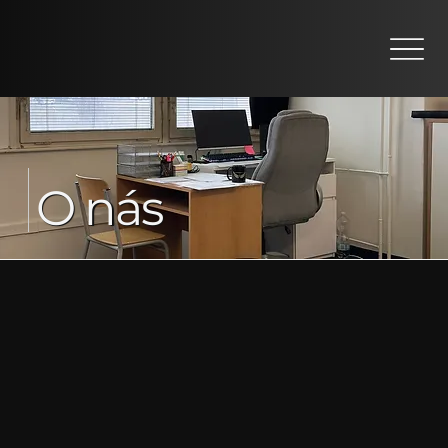
O nás