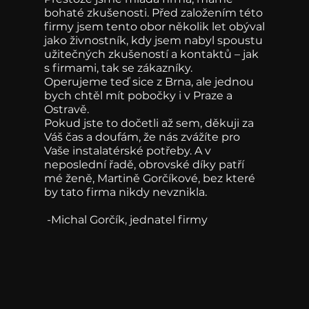
bohaté zkušenosti. Před založením této
firmy jsem tento obor několik let obýval
jako živnostník, kdy jsem nabyl spoustu
užitečných zkušeností a kontaktů – jak
s firmami, tak se zákazníky.
Operujeme teď sice z Brna, ale jednou
bych chtěl mít pobočky i v Praze a
Ostravě.
Pokud jste to dočetli až sem, děkuji za
Váš čas a doufám, že nás zvážíte pro
Vaše instalatérské potřeby. A v
neposlední řadě, obrovské díky patří
mé ženě, Martině Gorčíkové, bez které
by tato firma nikdy nevznikla.
-Michal Gorčík, jednatel firmy